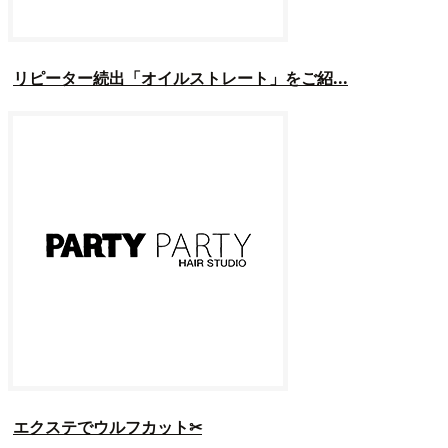
リピーター続出「オイルストレート」をご紹...
エクステでウルフカット✂︎