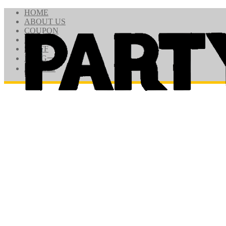
HOME
ABOUT US
COUPON
PRICE
STAFF
BLOG一覧
ACCESS