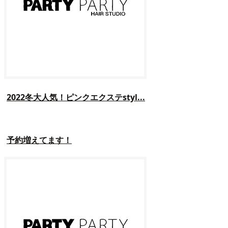
2022冬大人気！ピンクエクステstyl...
予約増えてます！