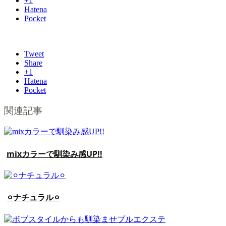
+1
Hatena
Pocket
Tweet
Share
+1
Hatena
Pocket
関連記事
mixカラーで馴染み感UP!!
⚪︎ナチュラル⚪︎