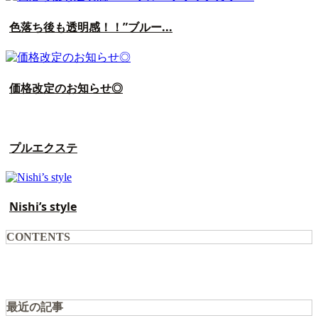
色落ち後も透明感！！”ブルー...
価格改定のお知らせ◎
プルエクステ
Nishi’s style
CONTENTS
最近の記事