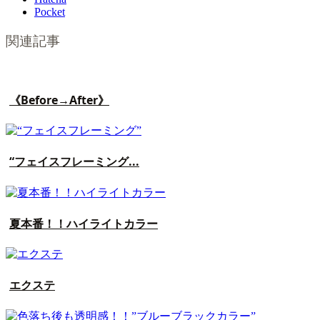
Pocket
関連記事
《Before→After》
“フェイスフレーミング...
夏本番！！ハイライトカラー
エクステ