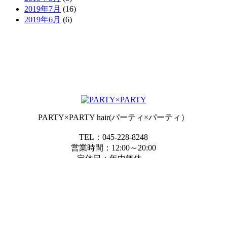
2019年7月
(16)
2019年6月
(6)
PARTY×PARTY hair(パーティ×パーティ）
TEL：045-228-8248
営業時間：12:00～20:00
定休日：年中無休
住所：神奈川県横浜市中区常盤町2-15-1モダン関内ビル305
Copyright © PARTY×PARTY. All rights reserved.
電話
24H WEB予約
シェア