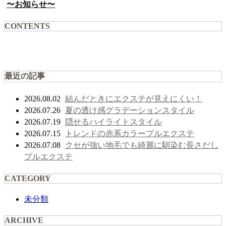
〜お知らせ〜
CONTENTS
最近の記事
結んだときにエクステが見えにくい！
2026.08.02
夏の透け感グラデーションスタイル
2026.07.26
隠せるハイライトスタイル
2026.07.19
トレンドの赤系カラープルエクステ
2026.07.15
クセが強い地毛でも綺麗に馴染む長さだし
2026.07.08
プルエクステ
CATEGORY
未分類
ARCHIVE