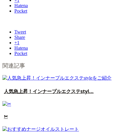
+1
Hatena
Pocket
Tweet
Share
+1
Hatena
Pocket
関連記事
人気急上昇！インナープルエクステstyl...
✂︎