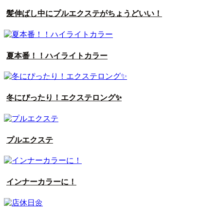
髪伸ばし中にプルエクステがちょうどいい！
夏本番！！ハイライトカラー
冬にぴったり！エクステロング✨
プルエクステ
インナーカラーに！