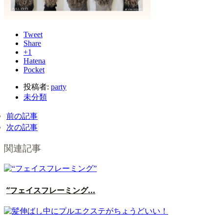
Tweet
Share
+1
Hatena
Pocket
投稿者:
party
未分類
前の記事
次の記事
関連記事
“フェイスフレーミング...