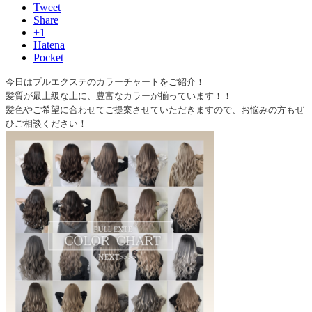
Tweet
Share
+1
Hatena
Pocket
今日はプルエクステのカラーチャートをご紹介！
髪質が最上級な上に、豊富なカラーが揃っています！！
髪色やご希望に合わせてご提案させていただきますので、お悩みの方もぜ
ひご相談ください！