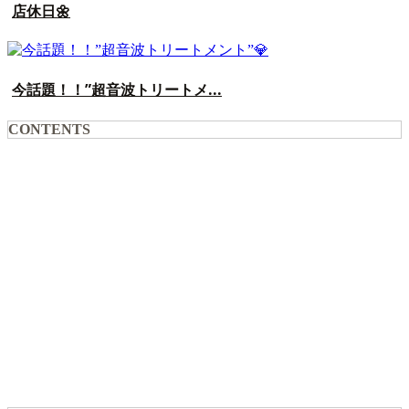
店休日🌼
今話題！！”超音波トリートメ...
CONTENTS