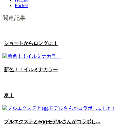
Pocket
関連記事
ショートからロングに！
新色！！イルミナカラー
夏！
プルエクステとeggモデルさんがコラボし...