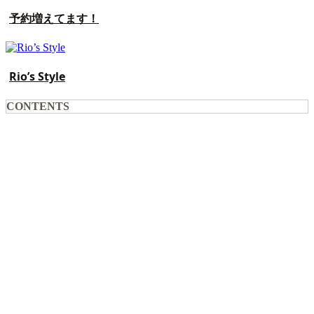
予約増えてます！
Rio’s Style
CONTENTS