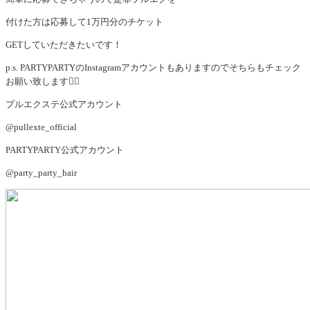
付けた方は応募して1万円分のチケット
GETしていただきたいです！
p.s. PARTYPARTYのInstagramアカウントもありますのでそちらもチェック
お願い致します🙇‍♀️
プルエクステ公式アカウント
@pullexte_official
PARTYPARTY公式アカウント
@party_party_hair