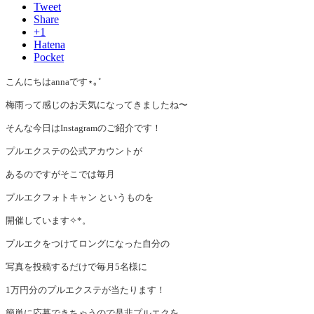
Tweet
Share
+1
Hatena
Pocket
こんにちはannaです⋆｡˚
梅雨って感じのお天気になってきましたね〜
そんな今日はInstagramのご紹介です！
プルエクステの公式アカウントが
あるのですがそこでは毎月
プルエクフォトキャン というものを
開催しています✧︎*。
プルエクをつけてロングになった自分の
写真を投稿するだけで毎月5名様に
1万円分のプルエクステが当たります！
簡単に応募できちゃうので是非プルエクを