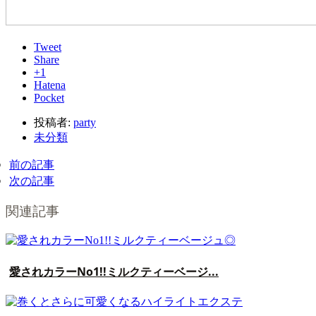
Tweet
Share
+1
Hatena
Pocket
投稿者:
party
未分類
前の記事
次の記事
関連記事
愛されカラーNo1!!ミルクティーベージ...