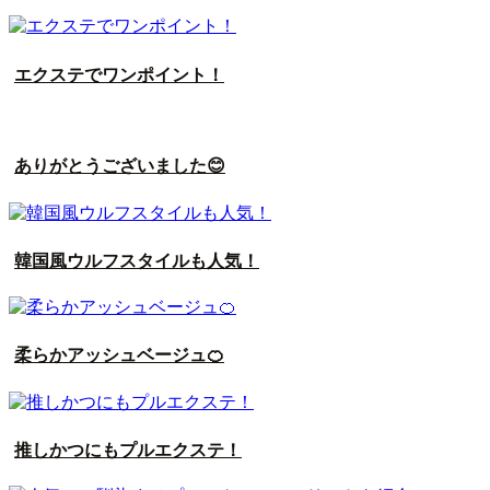
エクステでワンポイント！
ありがとうございました😊
韓国風ウルフスタイルも人気！
柔らかアッシュベージュ🍊
推しかつにもプルエクステ！