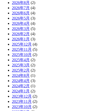
2026年8月
(2)
2026年7月
(4)
2026年6月
(4)
2026年5月
(3)
2026年4月
(4)
2026年3月
(5)
2026年2月
(4)
2026年1月
(3)
2025年12月
(4)
2025年11月
(5)
2025年10月
(2)
2025年4月
(2)
2025年3月
(2)
2025年2月
(2)
2024年8月
(1)
2024年4月
(3)
2024年2月
(1)
2024年1月
(2)
2023年12月
(2)
2023年11月
(2)
2023年10月
(2)