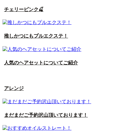
チェリーピンク🍒
推しかつにもプルエクステ！
人気のヘアセットについてご紹介
アレンジ
まだまだご予約沢山頂いております！