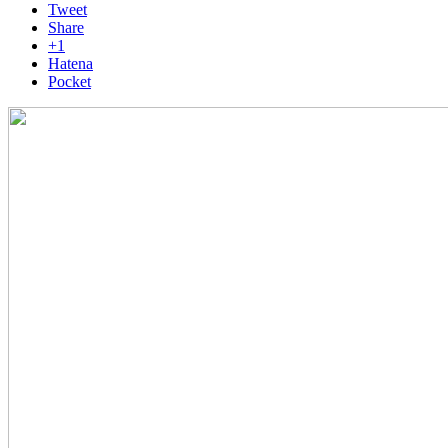
Tweet
Share
+1
Hatena
Pocket