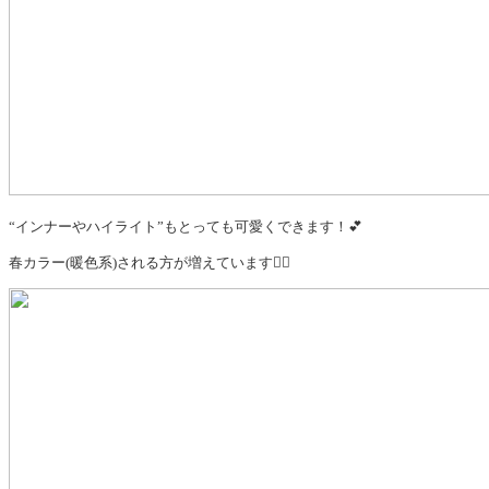
“インナーやハイライト”もとっても可愛くできます！💕
春カラー(暖色系)される方が増えています🙋‍♀️