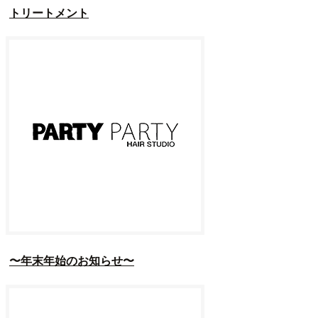
トリートメント
〜年末年始のお知らせ〜