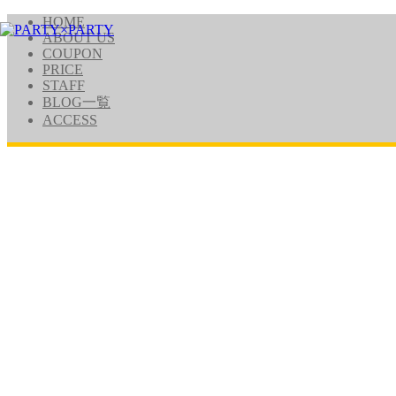
HOME
ABOUT US
COUPON
PRICE
STAFF
BLOG一覧
ACCESS