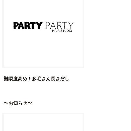
難易度高め！多毛さん長さだし
〜お知らせ〜