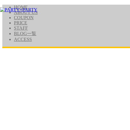
HOME
ABOUT US
COUPON
PRICE
STAFF
BLOG一覧
ACCESS