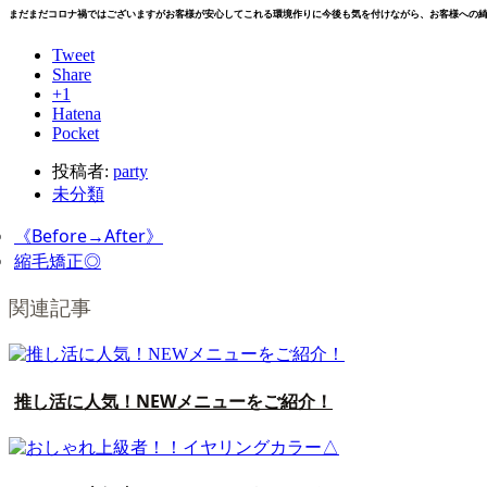
まだまだコロナ禍ではございますがお客様が安心してこれる環境作りに今後も気を付けながら、お客様への綺麗のお
Tweet
Share
+1
Hatena
Pocket
投稿者:
party
未分類
《Before→After》
縮毛矯正◎
関連記事
推し活に人気！NEWメニューをご紹介！