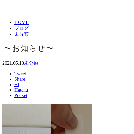
HOME
ブログ
未分類
〜お知らせ〜
2021.05.18
未分類
Tweet
Share
+1
Hatena
Pocket