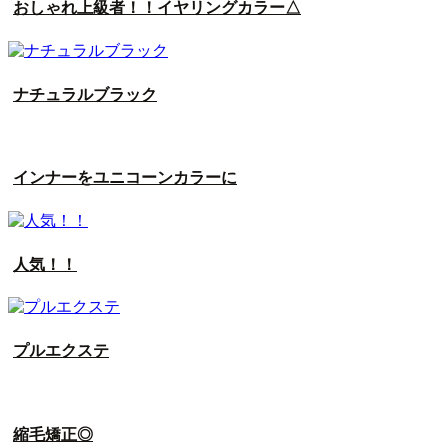
おしゃれ上級者！！イヤリングカラー△
ナチュラルブラック
インナーをユニコーンカラーに
人気！！
プルエクステ
縮毛矯正◎