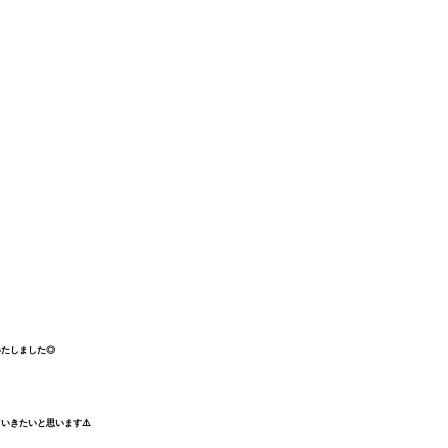
いたしました◎
いきたいと思います⚠️