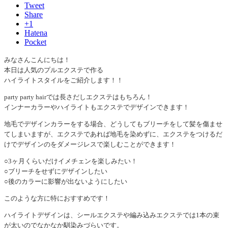
Tweet
Share
+1
Hatena
Pocket
みなさんこんにちは！
本日は人気のプルエクステで作る
ハイライトスタイルをご紹介します！！
party party hairでは長さだしエクステはもちろん！
インナーカラーやハイライトもエクステでデザインできます！
地毛でデザインカラーをする場合、どうしてもブリーチをして髪を傷ませ
てしまいますが、エクステであれば地毛を染めずに、エクステをつけるだ
けでデザインのをダメージレスで楽しむことができます！
○3ヶ月くらいだけイメチェンを楽しみたい！
○ブリーチをせずにデザインしたい
○後のカラーに影響が出ないようにしたい
このような方に特におすすめです！
ハイライトデザインは、シールエクステや編み込みエクステでは1本の束
が太いのでなかなか馴染みづらいです。