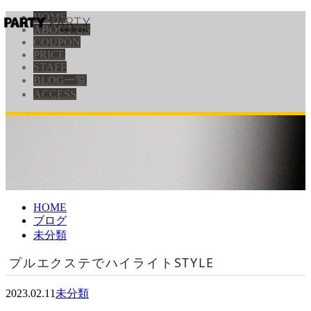
HOME
ABOUT US
COUPON
PRICE
STAFF
BLOG一覧
ACCESS
HOME
ブログ
未分類
プルエクステでハイライトSTYLE
2023.02.11
未分類