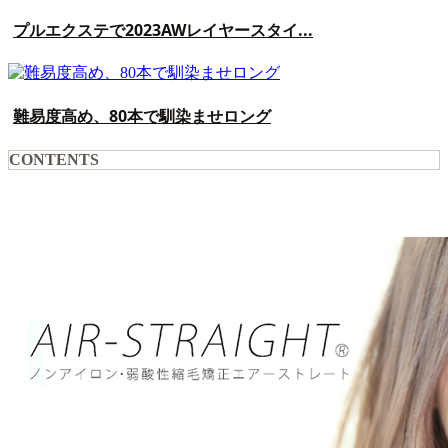
プルエクステで2023AWレイヤースタイ...
難易度高め、80本で馴染ませロング
CONTENTS