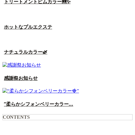
トリートメントピムカラー🆕✨
ホットなプルエクステ
ナチュラルカラー🌿
感謝祭お知らせ
“柔らかシフォンベリーカラー...
CONTENTS