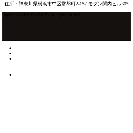
住所：神奈川県横浜市中区常盤町2-15-1モダン関内ビル305
Copyright © PARTY×PARTY. All rights reserved.