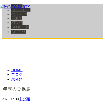
HOME
ABOUT US
COUPON
PRICE
STAFF
BLOG一覧
ACCESS
HOME
ブログ
未分類
年末のご挨拶
2023.12.30
未分類