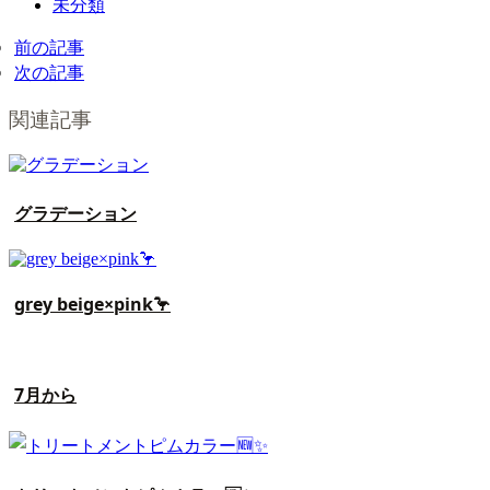
未分類
前の記事
次の記事
関連記事
グラデーション
grey beige×pink🦩
7月から