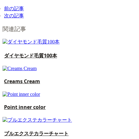
前の記事
次の記事
関連記事
ダイヤモンド毛質100本
Creams Cream
Point inner color
プルエクステカラーチャート