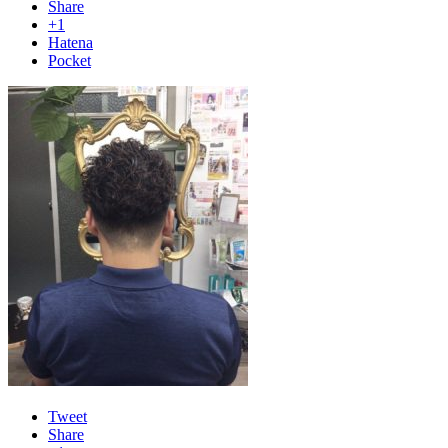
Share
+1
Hatena
Pocket
Tweet
Share