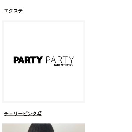
エクステ
チェリーピンク🍒