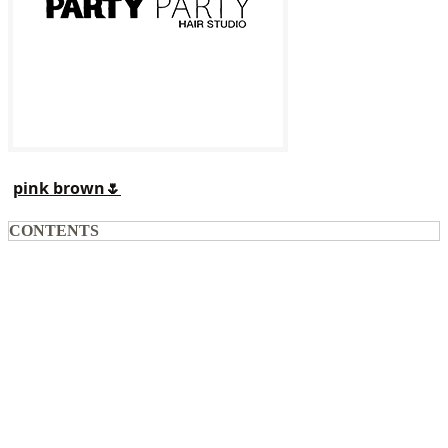
pink brown🌷
CONTENTS