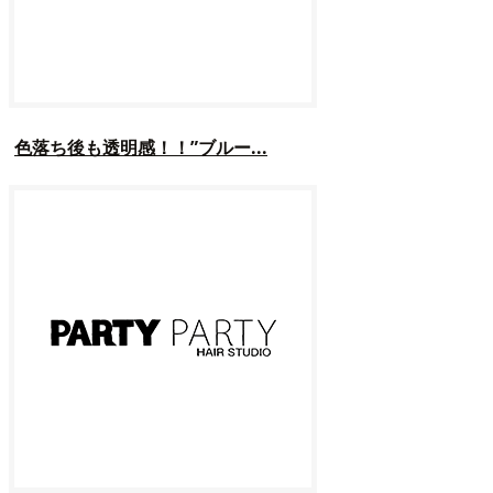
色落ち後も透明感！！”ブルー...