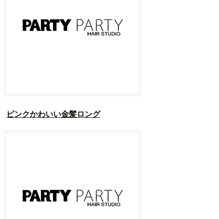
ピンクかわいい金髪ロング