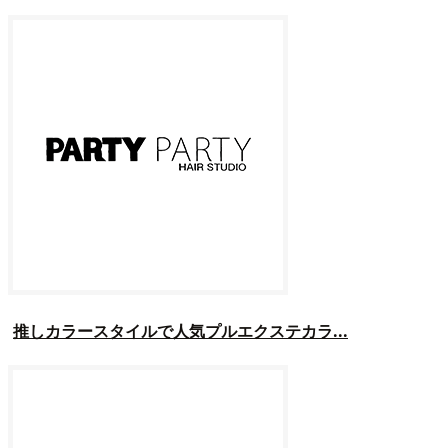
推しカラースタイルで人気プルエクステカラ...