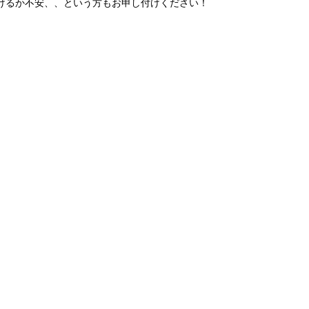
けるか不安、、という方もお申し付けください！