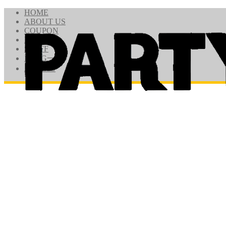
HOME
ABOUT US
COUPON
PRICE
STAFF
BLOG一覧
ACCESS