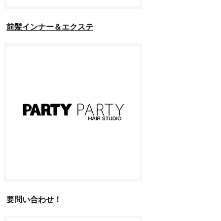
前髪インナー＆エクステ
要問い合わせ！