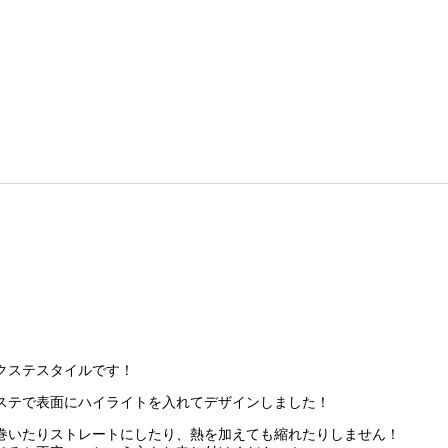
クステスタイルです！
ステで表面にハイライトを入れてデザインしました！
巻いたりストレートにしたり、熱を加えても縮れたりしません！