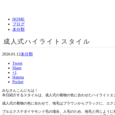
HOME
ブログ
未分類
成人式ハイライトスタイル
2026.01.12
未分類
Tweet
Share
+1
Hatena
Pocket
みなさんこんにちは！
本日紹介するスタイルは、成人式の着物の色に合わせたハイライトエ
成人式の着物の色に合わせて、地毛はブラウンからブラックに、エク
プルエクステダイヤモンド毛の場合、人毛のため、地毛と同じように