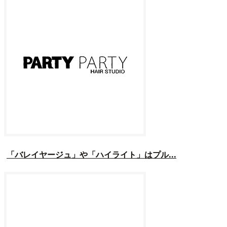
「バレイヤージュ」や「ハイライト」はプル...