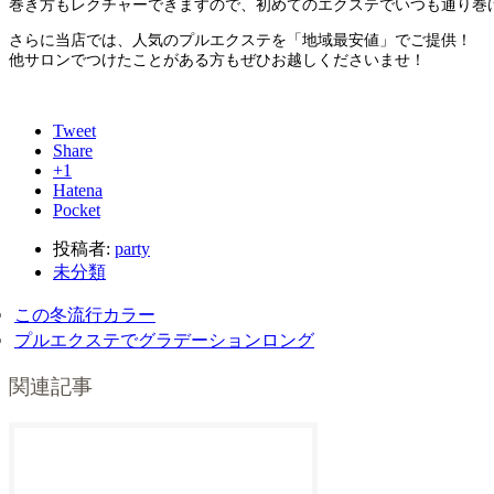
巻き方もレクチャーできますので、初めてのエクステでいつも通り巻
さらに当店では、人気のプルエクステを「地域最安値」でご提供！
他サロンでつけたことがある方もぜひお越しくださいませ！
Tweet
Share
+1
Hatena
Pocket
投稿者:
party
未分類
この冬流行カラー
プルエクステでグラデーションロング
関連記事